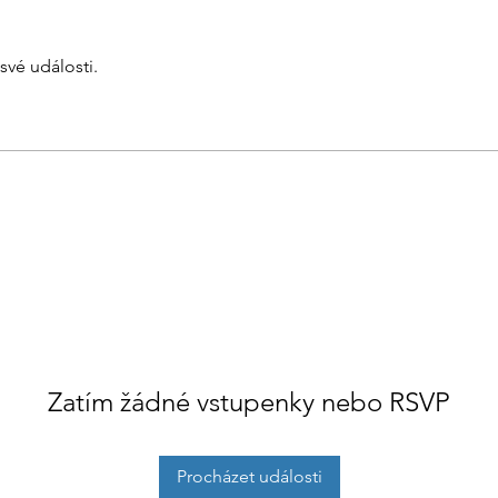
své události.
Zatím žádné vstupenky nebo RSVP
Procházet události