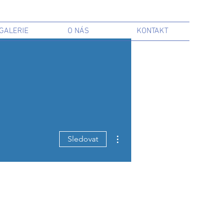
GALERIE
O NÁS
KONTAKT
Další akce
Sledovat