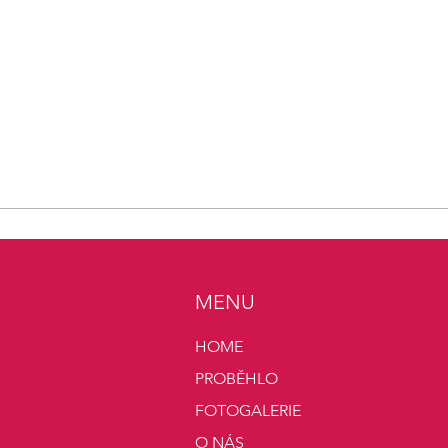
MENU
HOME
PROBĚHLO
FOTOGALERIE
O NÁS