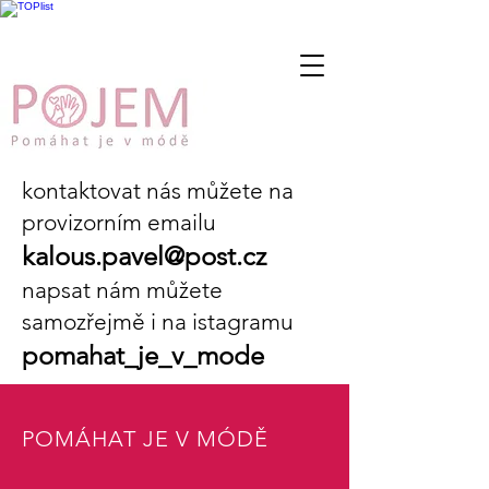
kontaktovat nás můžete na
provizorním emailu
kalous.pavel@post.cz
napsat nám můžete
samozřejmě i na istagramu
pomahat_je_v_mode
POMÁHAT JE V MÓDĚ