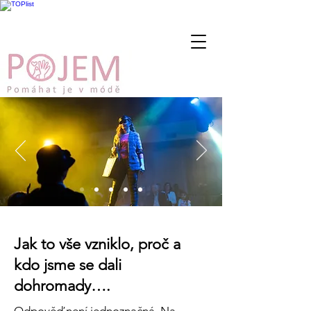
Jak to vše vzniklo, proč a
kdo jsme se dali
dohromady….