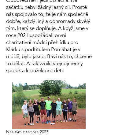
Odpověď není jednoznačná. Na
začátku nebyl žádný jasný cíl. Prostě
nás spojovalo to, že je nám společně
dobře, každý jiný a dohromady skvělý
tým, který se doplňuje. A když jsme v
roce 2021 uspořádali první
charitativní módní přehlídku pro
Klárku s podtitulem Pomáhat je v
módě, bylo jasno. Baví nás to, chceme
to dělat. A tak vznikl stejnojmenný
spolek a kroužek pro děti.
Náš tým z tábora 2023